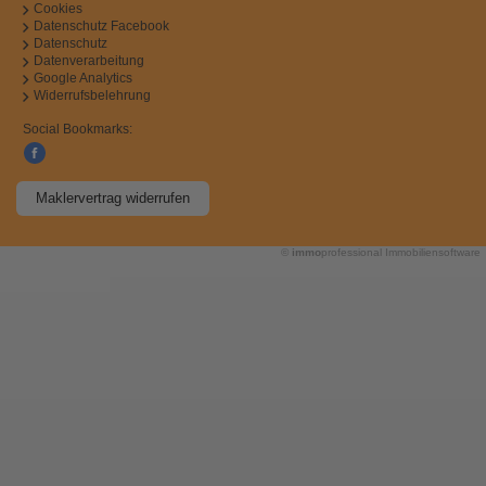
Cookies
Datenschutz Facebook
Datenschutz
Datenverarbeitung
Google Analytics
Widerrufsbelehrung
Social Bookmarks:
Maklervertrag widerrufen
©
immo
professional
Immobiliensoftware